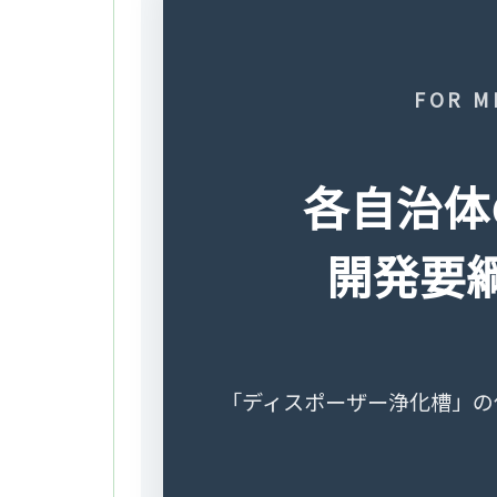
FOR M
各自治体
開発要
「ディスポーザー浄化槽」の