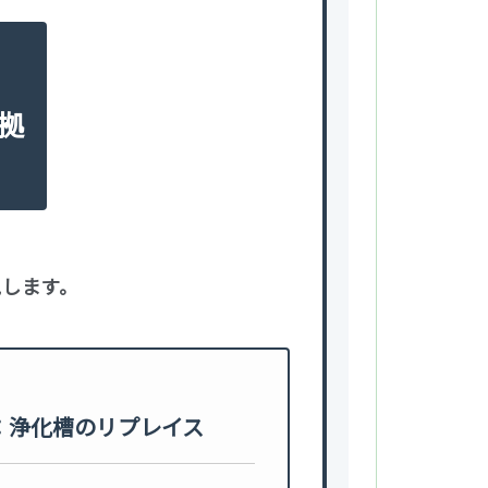
拠
します。
：浄化槽のリプレイス