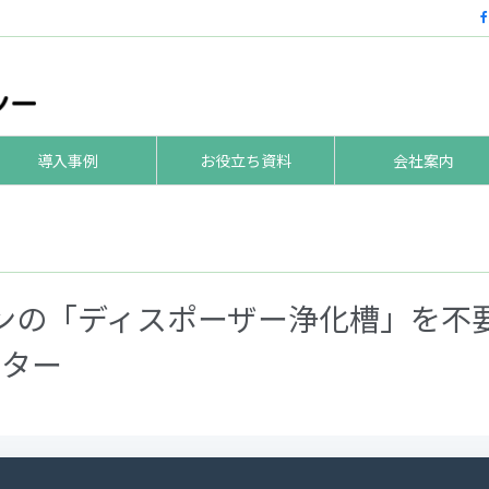
導入事例
お役立ち資料
会社案内
ンの「ディスポーザー浄化槽」を不
ーター