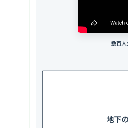
数百人
地下