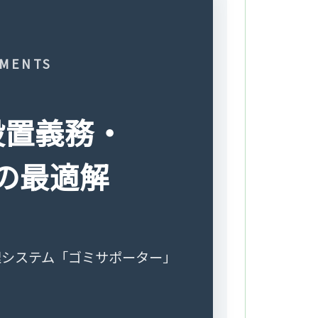
PMENTS
設置義務・
の最適解
理システム「ゴミサポーター」