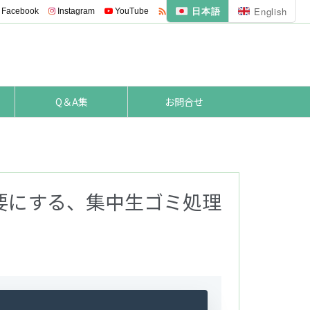
日本語
English

Facebook
Instagram
YouTube
Feedly
RSS
Q＆A集
お問合せ
要にする、集中生ゴミ処理