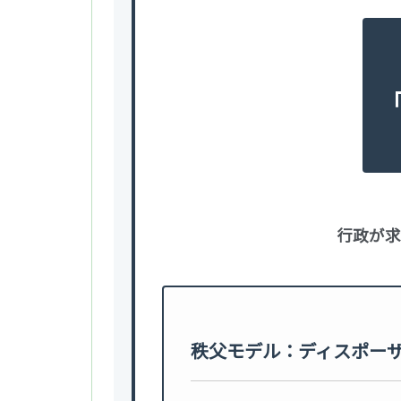
行政が求
秩父モデル：ディスポー