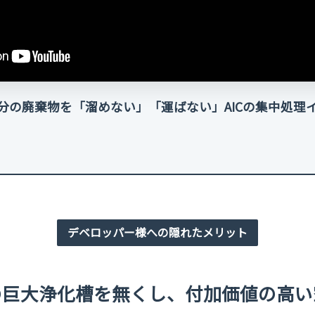
分の廃棄物を「溜めない」「運ばない」AICの集中処理
デベロッパー様への隠れたメリット
の巨大浄化槽を無くし、付加価値の高い