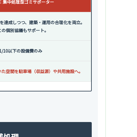
案：集中処理型ゴミサポーター
を達成しつつ、建築・運用の合理化を両立。
との個別協議もサポート。
1/10以下の設備費のみ
いた空間を駐車場（収益源）や共用施設へ。
滅処理