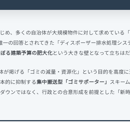
じめ、多くの自治体が大規模物件に対して求めている
唯一の回答とされてきた「ディスポーザー排水処理シス
のぼる建築予算の肥大化
という大きな壁となって立ちはだ
治体が掲げる「ゴミの減量・資源化」という目的を高度に
本的に抑制する
集中搬送型「ゴミサポーター」
スキー
ダウンではなく、行政との合意形成を前提とした「新時