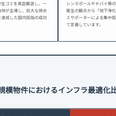
砕生ゴミを真空搬送し、一
シンガポールやドバイ等の
治体が主導し、巨大な排水
衛生の観点から「地下浄化
を達成した国内屈指の成功
ミサポーターによる集中処
て定着しています。
規模物件におけるインフラ最適化