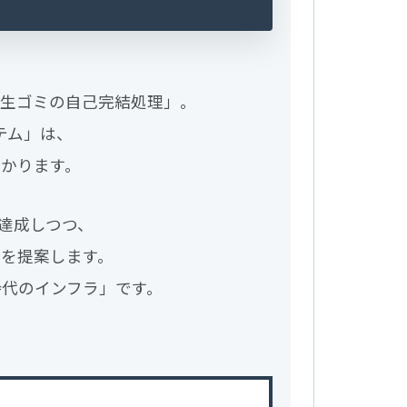
「生ゴミの自己完結処理」。
テム」は、
かります。
達成しつつ、
ムを提案します。
代のインフラ」です。