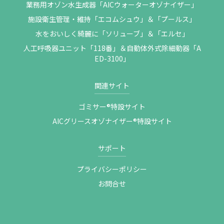
業務用オゾン水生成器「AICウォーターオゾナイザー」
施設衛生管理・維持「エコムシュウ」＆「プールス」
水をおいしく綺麗に「ソリューブ」＆「エルセ」
人工呼吸器ユニット「118番」＆自動体外式除細動器「A
ED-3100」
関連サイト
ゴミサー®特設サイト
AICグリースオゾナイザー®特設サイト
サポート
プライバシーポリシー
お問合せ