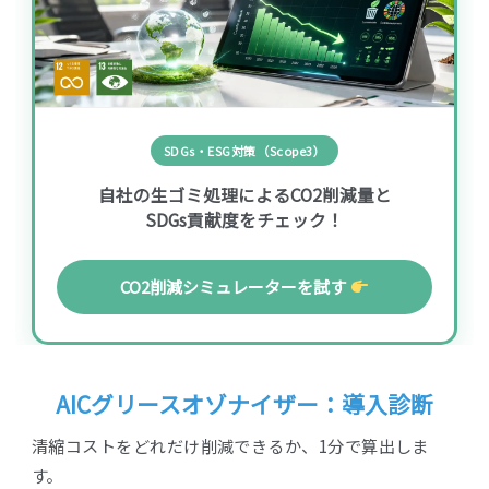
SDGs・ESG対策（Scope3）
自社の生ゴミ処理によるCO2削減量と
SDGs貢献度をチェック！
CO2削減シミュレーターを試す
AICグリースオゾナイザー：導入診断
清縮コストをどれだけ削減できるか、1分で算出しま
す。