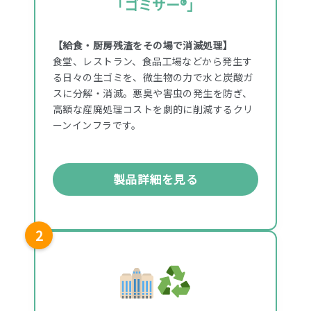
「ゴミサー®」
【給食・厨房残渣をその場で消滅処理】
食堂、レストラン、食品工場などから発生す
る日々の生ゴミを、微生物の力で水と炭酸ガ
スに分解・消滅。悪臭や害虫の発生を防ぎ、
高額な産廃処理コストを劇的に削減するクリ
ーンインフラです。
製品詳細を見る
2