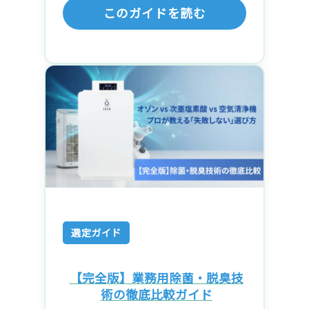
このガイドを読む
選定ガイド
【完全版】業務用除菌・脱臭技
術の徹底比較ガイド