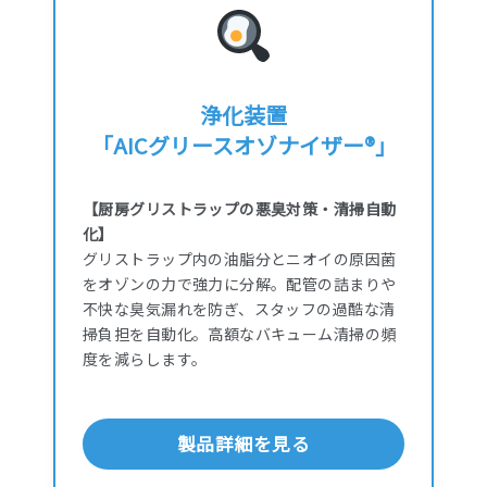
浄化装置
「AICグリースオゾナイザー®」
【厨房グリストラップの悪臭対策・清掃自動
化】
グリストラップ内の油脂分とニオイの原因菌
をオゾンの力で強力に分解。配管の詰まりや
不快な臭気漏れを防ぎ、スタッフの過酷な清
掃負担を自動化。高額なバキューム清掃の頻
度を減らします。
製品詳細を見る