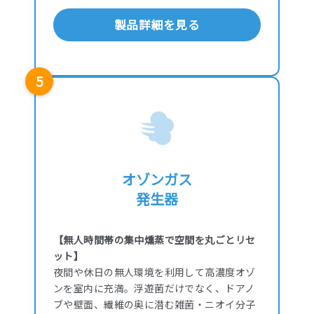
製品詳細を見る
5
オゾンガス
発生器
【無人時間帯の集中燻蒸で空間を丸ごとリセ
ット】
夜間や休日の無人環境を利用して高濃度オゾ
ンを室内に充満。浮遊菌だけでなく、ドアノ
ブや壁面、繊維の奥に潜む雑菌・ニオイ分子