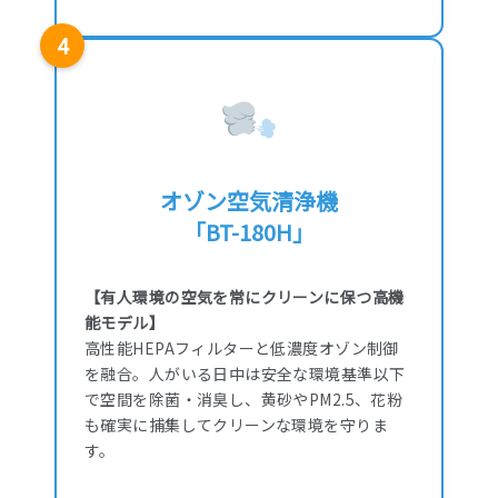
4
オゾン空気清浄機
「BT-180H」
【有人環境の空気を常にクリーンに保つ高機
能モデル】
高性能HEPAフィルターと低濃度オゾン制御
を融合。人がいる日中は安全な環境基準以下
で空間を除菌・消臭し、黄砂やPM2.5、花粉
も確実に捕集してクリーンな環境を守りま
す。