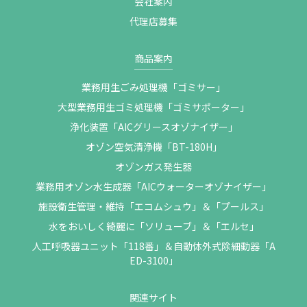
会社案内
代理店募集
商品案内
業務用生ごみ処理機「ゴミサー」
大型業務用生ゴミ処理機「ゴミサポーター」
浄化装置「AICグリースオゾナイザー」
オゾン空気清浄機「BT-180H」
オゾンガス発生器
業務用オゾン水生成器「AICウォーターオゾナイザー」
施設衛生管理・維持「エコムシュウ」＆「プールス」
水をおいしく綺麗に「ソリューブ」＆「エルセ」
人工呼吸器ユニット「118番」＆自動体外式除細動器「A
ED-3100」
関連サイト