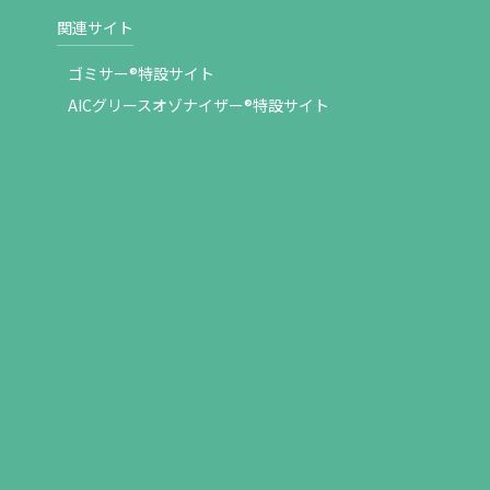
関連サイト
ゴミサー®特設サイト
AICグリースオゾナイザー®特設サイト