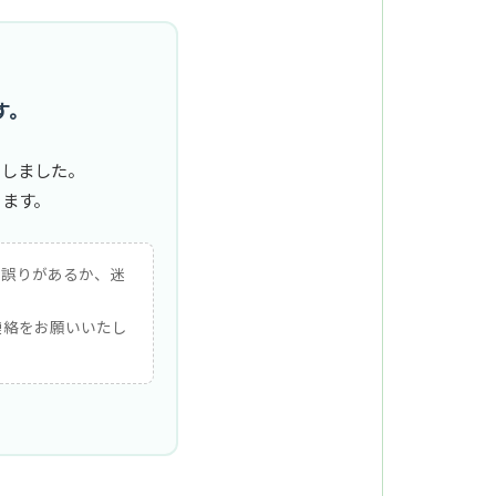
す。
たしました。
きます。
に誤りがあるか、迷
連絡をお願いいたし