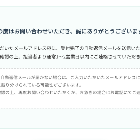
の度はお問い合わせいただき、誠にありがとうございま
だいたメールアドレス宛に、受付完了の自動返信メールを送信い
確認の上、担当者より通常1〜2営業日以内にご連絡させていただ
も自動返信メールが届かない場合は、ご入力いただいたメールアドレス
に振り分けられている可能性がございます。
確認の上、再度お問い合わせいただくか、お急ぎの場合はお電話にてご