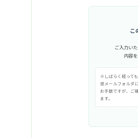
こ
ご入力いた
内容を
※しばらく経って
惑メールフォルダ
お手数ですが、ご
ます。