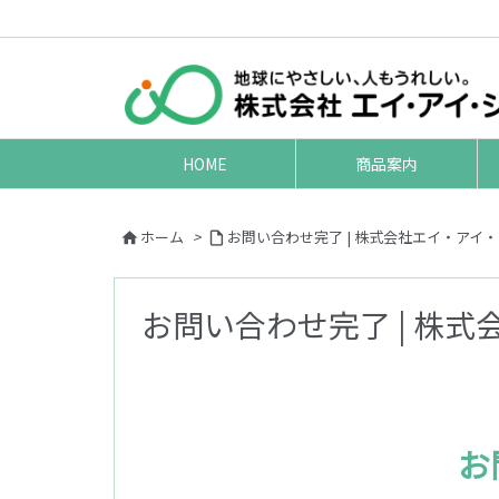
HOME
商品案内
ホーム
>
お問い合わせ完了 | 株式会社エイ・アイ


お問い合わせ完了 | 株
お