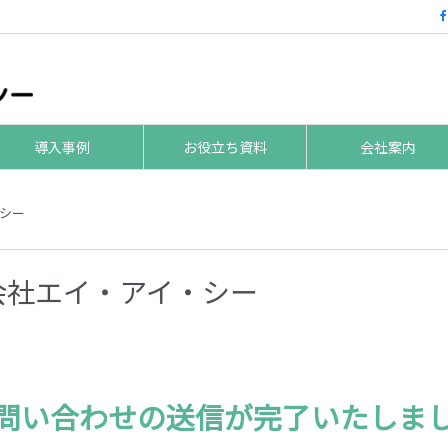
導入事例
お役立ち資料
会社案内
・シー
式会社エイ・アイ・シー
問い合わせの送信が完了いたしま